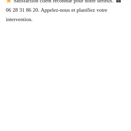
Satisfaction client reconnue pour notre sérieux. ☎
06 28 31 86 20. Appelez-nous et planifiez votre
intervention.