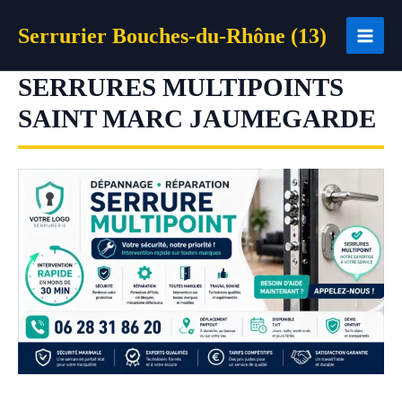
Aller
Serrurier Bouches-du-Rhône (13)
au
contenu
SERRURES MULTIPOINTS
SAINT MARC JAUMEGARDE