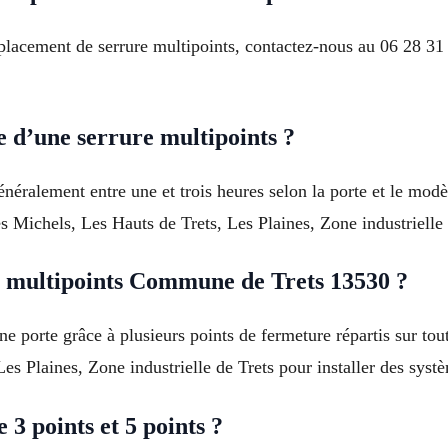
mplacement de serrure multipoints, contactez-nous au 06 28 31
 d’une serrure multipoints ?
énéralement entre une et trois heures selon la porte et le modè
s Michels, Les Hauts de Trets, Les Plaines, Zone industrielle 
e multipoints Commune de Trets 13530 ?
ne porte grâce à plusieurs points de fermeture répartis sur tou
Les Plaines, Zone industrielle de Trets pour installer des sys
 3 points et 5 points ?