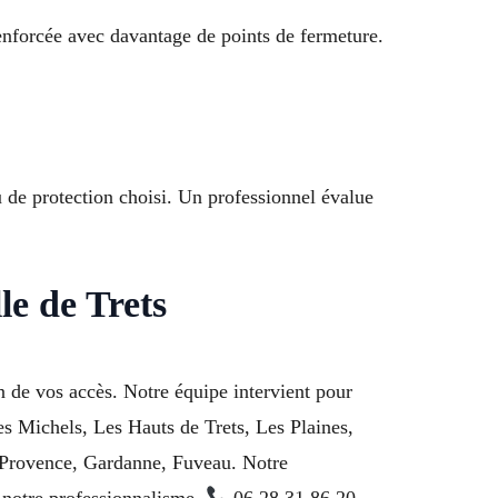
renforcée avec davantage de points de fermeture.
u de protection choisi. Un professionnel évalue
le de Trets
n de vos accès. Notre équipe intervient pour
es Michels, Les Hauts de Trets, Les Plaines,
n-Provence, Gardanne, Fuveau. Notre
 notre professionnalisme.
06 28 31 86 20.