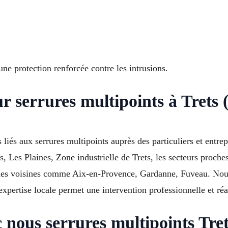
une protection renforcée contre les intrusions.
r serrures multipoints à Trets 
liés aux serrures multipoints auprès des particuliers et entrepr
s, Les Plaines, Zone industrielle de Trets, les secteurs proch
 voisines comme Aix-en-Provence, Gardanne, Fuveau. Nous as
xpertise locale permet une intervention professionnelle et réa
c nous serrures multipoints Tre