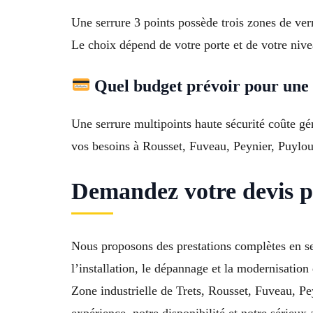
Une serrure 3 points possède trois zones de ver
Le choix dépend de votre porte et de votre nive
Quel budget prévoir pour une 
Une serrure multipoints haute sécurité coûte gé
vos besoins à Rousset, Fuveau, Peynier, Puylo
Demandez votre devis po
Nous proposons des prestations complètes en ser
l’installation, le dépannage et la modernisatio
Zone industrielle de Trets, Rousset, Fuveau, 
expérience, notre disponibilité et notre sérieux 