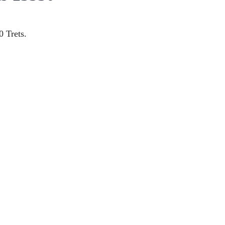
0 Trets.