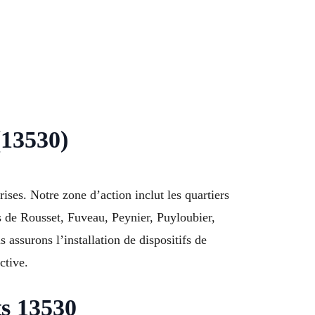
(13530)
ises. Notre zone d’action inclut les quartiers
es de Rousset, Fuveau, Peynier, Puyloubier,
surons l’installation de dispositifs de
ctive.
ts 13530