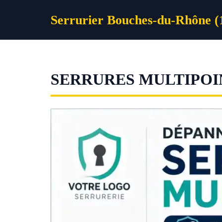
Aller
Serrurier Bouches-du-Rhône (
au
contenu
SERRURES MULTIPOI