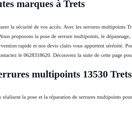
utes marques à Trets
surer la sécurité de vos accès. Avec les serrures multipoints 
Nous proposons la pose de serrure multipoints, le dépannage, l
ention rapide et nos devis clairs vous apportent sérénité. Po
 contactez le 0628318620. Découvrez la suite de cette page pou
errures multipoints 13530 Trets
alisent la pose et la réparation de serrures multipoints pour