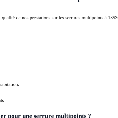
 qualité de nos prestations sur les serrures multipoints à 1353
abitation.
nts
r pour une serrure multipoints ?