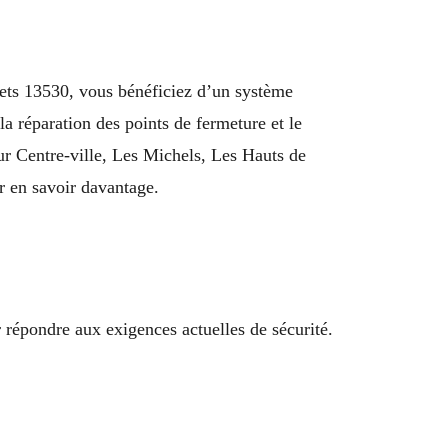
Trets 13530, vous bénéficiez d’un système
a réparation des points de fermeture et le
ur Centre-ville, Les Michels, Les Hauts de
r en savoir davantage.
 répondre aux exigences actuelles de sécurité.