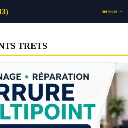
13)
Services
NTS TRETS