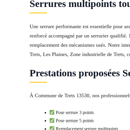
Serrures multipoints to
Une serrure performante est essentielle pour as
renforcé accompagné par un serrurier qualifié. 
remplacement des mécanismes usés. Notre interv
Trets, Les Plaines, Zone industrielle de Trets,
Prestations proposées S
À Commune de Trets 13530, nos professionnels ré
Pose serrure 3 points
Pose serrure 5 points
Remplacement serrure multipoints