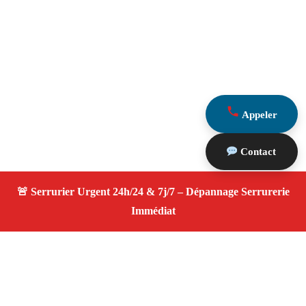
Appeler
Contact
À propos Serrurier ouverture porte