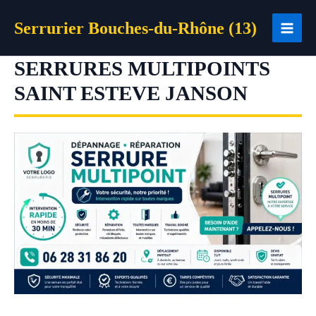
Aller
Serrurier Bouches-du-Rhône (13)
au
contenu
SERRURES MULTIPOINTS
SAINT ESTEVE JANSON