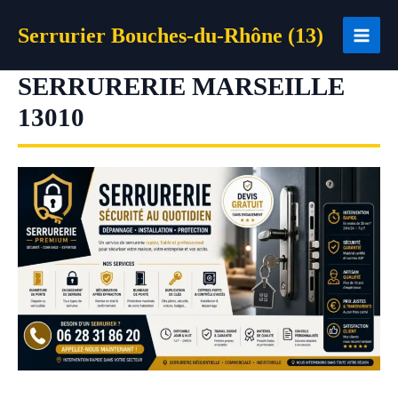
Aller
Serrurier Bouches-du-Rhône (13)
au
contenu
SERRURERIE MARSEILLE
13010