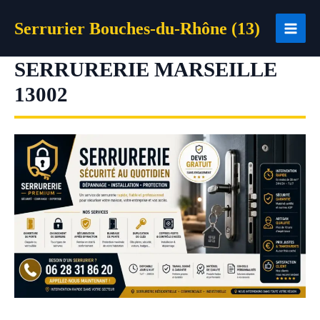
Aller
Serrurier Bouches-du-Rhône (13)
au
contenu
SERRURERIE MARSEILLE
13002