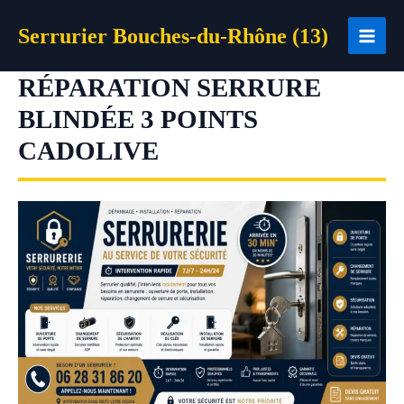
Aller
Serrurier Bouches-du-Rhône (13)
au
contenu
RÉPARATION SERRURE
BLINDÉE 3 POINTS
CADOLIVE