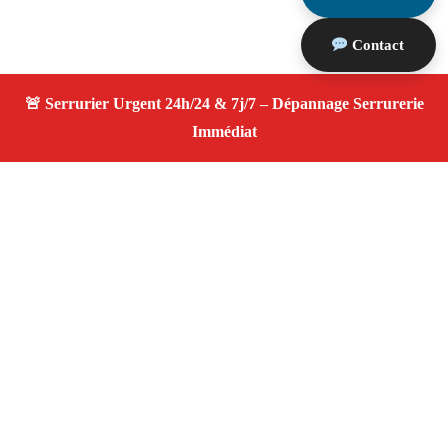
Contact
À propos Serrurier ouverture porte
Ouverture Porte — Serrurier qualifié à Cadolive —
Assistance d’urgence, dépannage rapide, devis
transparent.
Adresse : Cadolive 13950