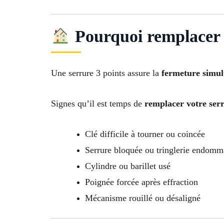
Pourquoi remplacer u
Une serrure 3 points assure la
fermeture simult
Signes qu’il est temps de
remplacer votre ser
Clé difficile à tourner ou coincée
Serrure bloquée ou tringlerie endom
Cylindre ou barillet usé
Poignée forcée après effraction
Mécanisme rouillé ou désaligné