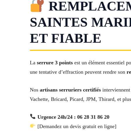
REMPLACEME
SAINTES MARI
ET FIABLE
La
serrure 3 points
est un élément essentiel po
une tentative d’effraction peuvent rendre son
r
Nos
artisans serruriers certifiés
interviennent
Vachette, Bricard, Picard, JPM, Thirard, et plu
Urgence 24h/24 : 06 28 31 86 20
[Demandez un devis gratuit en ligne]