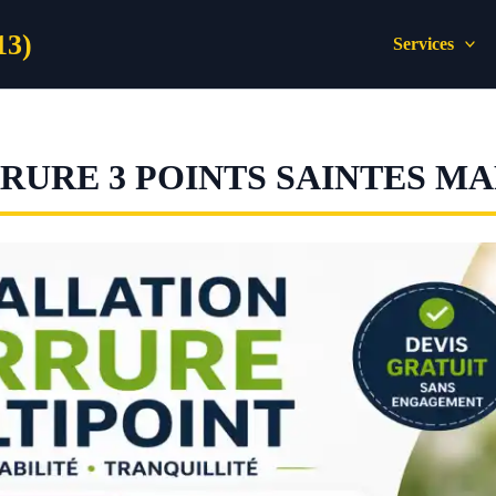
13)
Services
URE 3 POINTS SAINTES MA