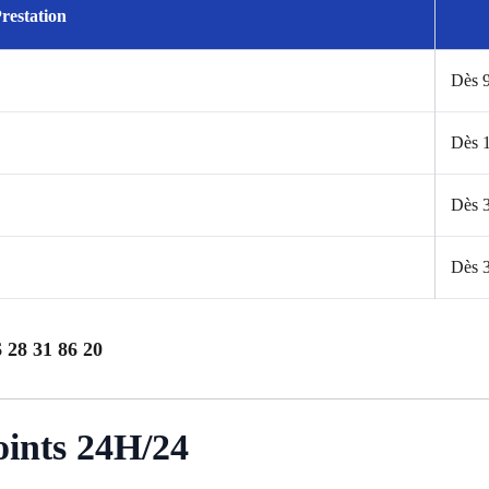
restation
Dès 
Dès 
Dès 
Dès 
 28 31 86 20
oints 24H/24