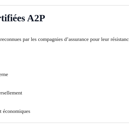
tifiées A2P
 reconnues par les compagnies d’assurance pour leur résistance
erne
ersellement
et économiques