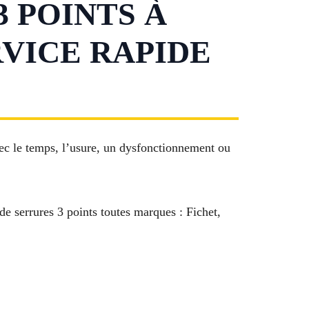
 POINTS À
RVICE RAPIDE
vec le temps, l’usure, un dysfonctionnement ou
de serrures 3 points toutes marques : Fichet,