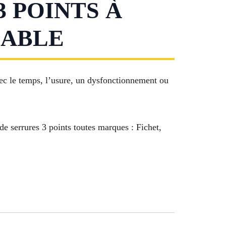
 POINTS À
IABLE
vec le temps, l’usure, un dysfonctionnement ou
de serrures 3 points toutes marques : Fichet,