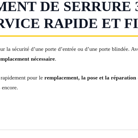
NT DE SERRURE 3
RVICE RAPIDE ET F
ur la sécurité d’une porte d’entrée ou d’une porte blindée. A
emplacement nécessaire
.
 rapidement pour le
remplacement, la pose et la réparation
s encore.