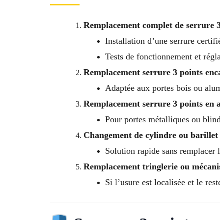
Remplacement complet de serrure 3
Installation d’une serrure certif
Tests de fonctionnement et régla
Remplacement serrure 3 points enc
Adaptée aux portes bois ou al
Remplacement serrure 3 points en 
Pour portes métalliques ou blin
Changement de cylindre ou barillet
Solution rapide sans remplacer l
Remplacement tringlerie ou mécani
Si l’usure est localisée et le res