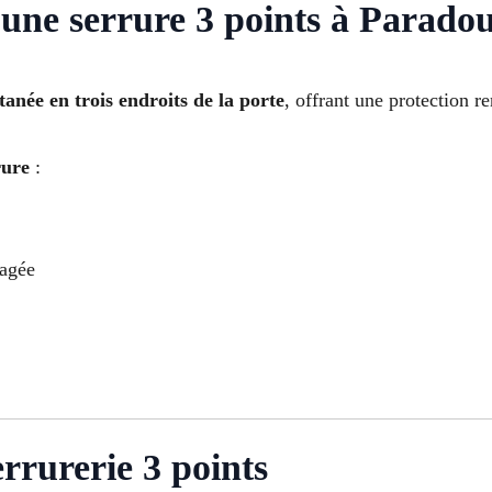
une serrure 3 points à Paradou
anée en trois endroits de la porte
, offrant une protection re
rure
:
magée
rrurerie 3 points