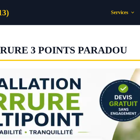
13)
Services
URE 3 POINTS PARADOU