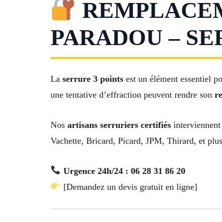
REMPLACEME
PARADOU – SE
La
serrure 3 points
est un élément essentiel po
une tentative d’effraction peuvent rendre son
r
Nos
artisans serruriers certifiés
interviennent
Vachette, Bricard, Picard, JPM, Thirard, et plu
Urgence 24h/24 : 06 28 31 86 20
[Demandez un devis gratuit en ligne]