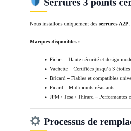
Serrures 3 points cer
Nous installons uniquement des
serrures A2P
,
Marques disponibles :
Fichet – Haute sécurité et design mod
Vachette – Certifiées jusqu’à 3 étoiles
Bricard – Fiables et compatibles univ
Picard – Multipoints résistants
JPM / Tesa / Thirard – Performantes 
Processus de rempl