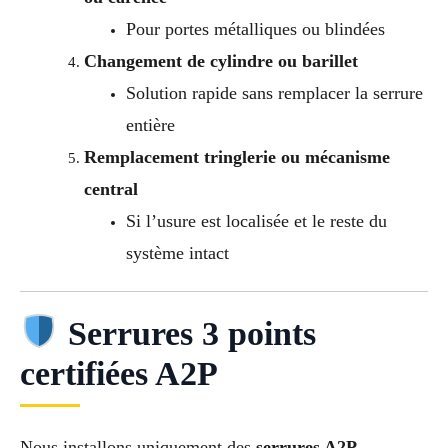
Pour portes métalliques ou blindées
Changement de cylindre ou barillet
Solution rapide sans remplacer la serrure
entière
Remplacement tringlerie ou mécanisme
central
Si l’usure est localisée et le reste du
système intact
Serrures 3 points
certifiées A2P
Nous installons uniquement des
serrures A2P
,