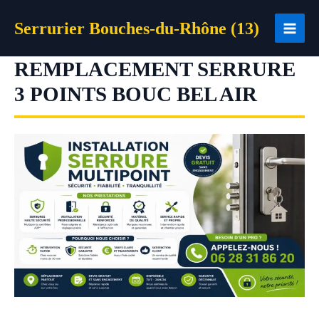
Aller
Serrurier Bouches-du-Rhône (13)
au
contenu
REMPLACEMENT SERRURE
3 POINTS BOUC BEL AIR