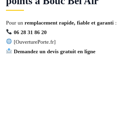
points à Bouc Bel Air
Pour un
remplacement rapide, fiable et garanti
:
06 28 31 86 20
[OuverturePorte.fr]
Demandez un devis gratuit en ligne