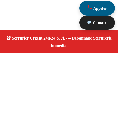
Appeler
Contact
À propos Serrurier ouverture porte
Ouverture Porte — Serrurier qualifié à Bouc Bel Air —
Assistance d’urgence, dépannage rapide, devis
transparent.