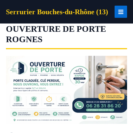
Aller
Serrurier Bouches-du-Rhône (13)
au
contenu
OUVERTURE DE PORTE
ROGNES