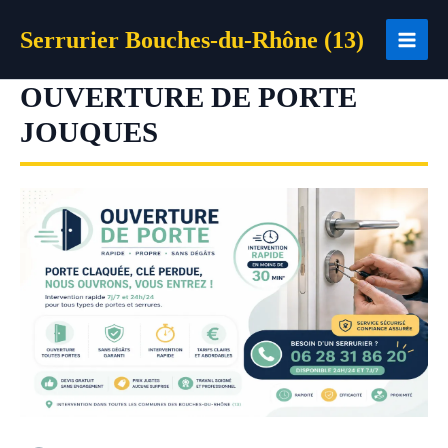
Aller
Serrurier Bouches-du-Rhône (13)
au
contenu
OUVERTURE DE PORTE
JOUQUES