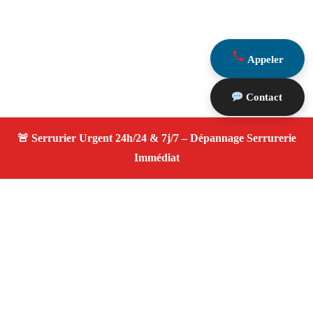
Appeler
Contact
À propos Serrurier ouverture porte
Ouverture Porte — Serrurier Marseille 13012 —
Intervention fiable, changement de serrure, ouverture de