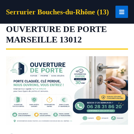
Aller
Serrurier Bouches-du-Rhône (13)
au
contenu
OUVERTURE DE PORTE
MARSEILLE 13012