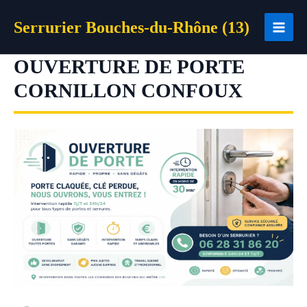
Aller
Serrurier Bouches-du-Rhône (13)
au
contenu
OUVERTURE DE PORTE
CORNILLON CONFOUX