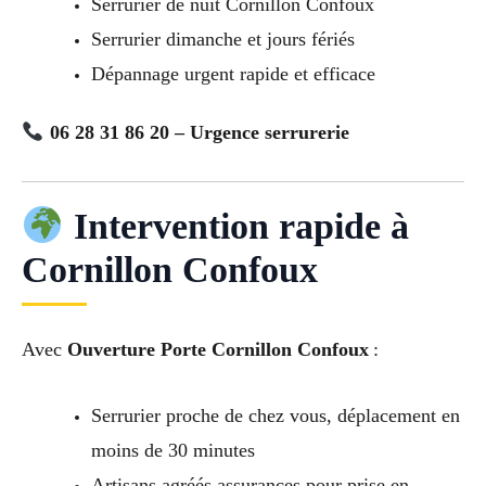
Serrurier de nuit Cornillon Confoux
Serrurier dimanche et jours fériés
Dépannage urgent rapide et efficace
06 28 31 86 20 – Urgence serrurerie
Intervention rapide à
Cornillon Confoux
Avec
Ouverture Porte Cornillon Confoux
:
Serrurier proche de chez vous, déplacement en
moins de 30 minutes
Artisans agréés assurances pour prise en