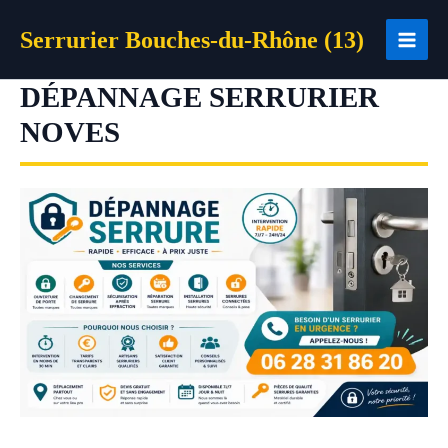
Aller
Serrurier Bouches-du-Rhône (13)
au
contenu
DÉPANNAGE SERRURIER
NOVES