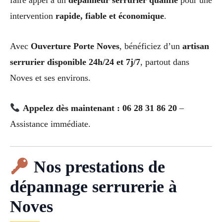
faire appel à un
dépanneur serrurier qualifié
pour une
intervention
rapide, fiable et économique
.
Avec
Ouverture Porte Noves
, bénéficiez d’un
artisan
serrurier disponible 24h/24 et 7j/7
, partout dans
Noves et ses environs.
Appelez dès maintenant : 06 28 31 86 20
–
Assistance immédiate.
Nos prestations de
dépannage serrurerie à
Noves