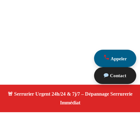
Appeler
Contact
À propos Serrurier ouverture porte