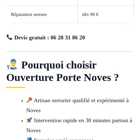
Réparation serrure
dès 90 €
Devis gratuit : 06 28 31 86 20
Pourquoi choisir
Ouverture Porte Noves ?
Artisan serrurier qualifié et expérimenté à
Noves
Intervention rapide en 30 minutes partout à
Noves