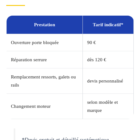
Prestation
Tarif indicatif*
Ouverture porte bloquée
90 €
Réparation serrure
dès 120 €
Remplacement ressorts, galets ou
devis personnalisé
rails
selon modèle et
Changement moteur
marque
*Devis gratuit et détaillé systématique