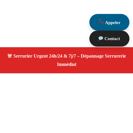
Appeler
Contact
À propos Serrurier ouverture porte
Ouverture Porte — Serrurier Marseille 13008 —
Intervention fiable, changement de serrure, ouverture de