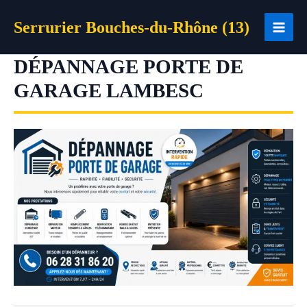
Aller
Serrurier Bouches-du-Rhône (13)
au
contenu
DÉPANNAGE PORTE DE
GARAGE LAMBESC