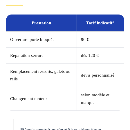
Prestation
Tarif indicatif*
Ouverture porte bloquée
90 €
Réparation serrure
dès 120 €
Remplacement ressorts, galets ou
devis personnalisé
rails
selon modèle et
Changement moteur
marque
*Devis gratuit et détaillé systématique