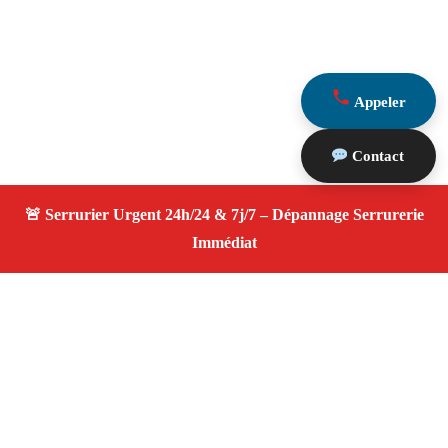
Appeler
Contact
À propos Serrurier ouverture porte
Ouverture Porte — Serrurier qualifié à Lambesc —
Assistance d’urgence, dépannage rapide, devis