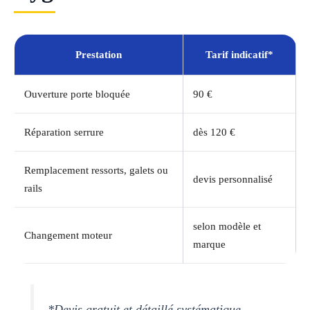
Prestation
Tarif indicatif*
Ouverture porte bloquée
90 €
Réparation serrure
dès 120 €
Remplacement ressorts, galets ou
devis personnalisé
rails
selon modèle et
Changement moteur
marque
*Devis gratuit et détaillé systématique