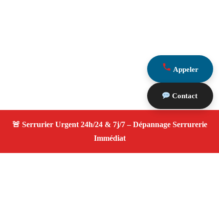
Appeler
Contact
À propos Serrurier ouverture porte