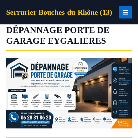
Aller
Serrurier Bouches-du-Rhône (13)
au
contenu
DÉPANNAGE PORTE DE
GARAGE EYGALIERES