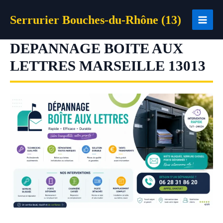
Aller
Serrurier Bouches-du-Rhône (13)
au
contenu
DEPANNAGE BOITE AUX
LETTRES MARSEILLE 13013