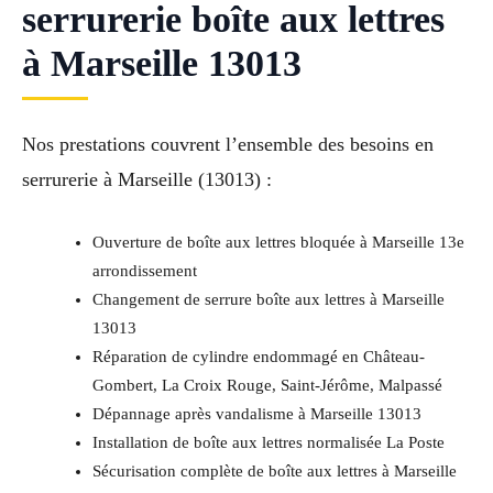
serrurerie boîte aux lettres
à Marseille 13013
Nos prestations couvrent l’ensemble des besoins en
serrurerie à Marseille (13013) :
Ouverture de boîte aux lettres bloquée à Marseille 13e
arrondissement
Changement de serrure boîte aux lettres à Marseille
13013
Réparation de cylindre endommagé en Château-
Gombert, La Croix Rouge, Saint-Jérôme, Malpassé
Dépannage après vandalisme à Marseille 13013
Installation de boîte aux lettres normalisée La Poste
Sécurisation complète de boîte aux lettres à Marseille