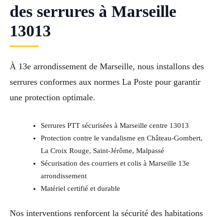
des serrures à Marseille
13013
À 13e arrondissement de Marseille, nous installons des
serrures conformes aux normes La Poste pour garantir
une protection optimale.
Serrures PTT sécurisées à Marseille centre 13013
Protection contre le vandalisme en Château-Gombert,
La Croix Rouge, Saint-Jérôme, Malpassé
Sécurisation des courriers et colis à Marseille 13e
arrondissement
Matériel certifié et durable
Nos interventions renforcent la sécurité des habitations