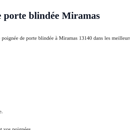
e porte blindée Miramas
 poignée de porte blindée à Miramas 13140 dans les meilleurs
e.
et vos poignées