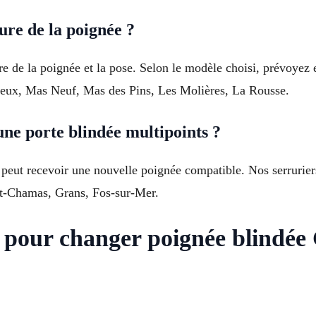
ure de la poignée ?
e de la poignée et la pose. Selon le modèle choisi, prévoyez 
Vieux, Mas Neuf, Mas des Pins, Les Molières, La Rousse.
ne porte blindée multipoints ?
peut recevoir une nouvelle poignée compatible. Nos serruriers 
nt-Chamas, Grans, Fos-sur-Mer.
us pour changer poignée blind