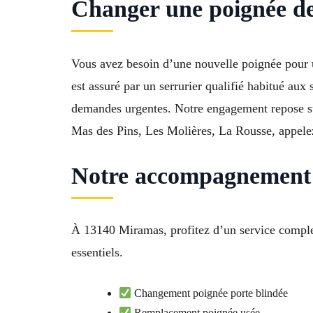
Changer une poignée de 
Vous avez besoin d’une nouvelle poignée pour u
est assuré par un serrurier qualifié habitué aux
demandes urgentes. Notre engagement repose sur 
Mas des Pins, Les Molières, La Rousse, appelez
Notre accompagnement 
À 13140 Miramas, profitez d’un service complet
essentiels.
Changement poignée porte blindée
Remplacement poignée usée