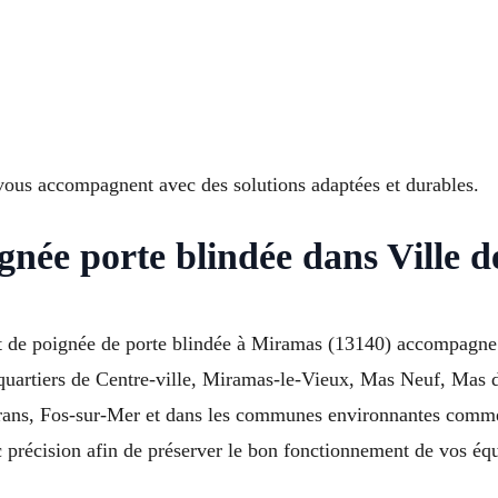
us accompagnent avec des solutions adaptées et durables.
gnée porte blindée dans Ville 
t de poignée de porte blindée à Miramas (13140) accompagne le
 quartiers de Centre-ville, Miramas-le-Vieux, Mas Neuf, Mas 
rans, Fos-sur-Mer et dans les communes environnantes comme
 précision afin de préserver le bon fonctionnement de vos éq