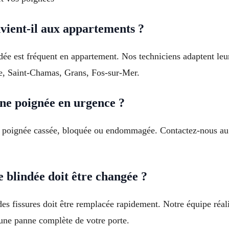
ient-il aux appartements ?
ée est fréquent en appartement. Nos techniciens adaptent leur 
ce, Saint-Chamas, Grans, Fos-sur-Mer.
une poignée en urgence ?
ne poignée cassée, bloquée ou endommagée. Contactez-nous au
 blindée doit être changée ?
s fissures doit être remplacée rapidement. Notre équipe réali
une panne complète de votre porte.