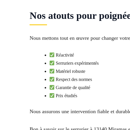
Nos atouts pour poigné
Nous mettons tout en œuvre pour changer votre
Réactivité
Serruriers expérimentés
Matériel robuste
Respect des normes
Garantie de qualité
Prix étudiés
Nous assurons une intervention fiable et durabl
Bon à savoir sur le serrurier à 13140 Miramas 