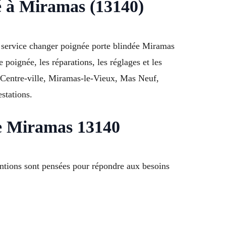
té à Miramas (13140)
e service changer poignée porte blindée Miramas
poignée, les réparations, les réglages et les
r Centre-ville, Miramas-le-Vieux, Mas Neuf,
stations.
e Miramas 13140
ntions sont pensées pour répondre aux besoins