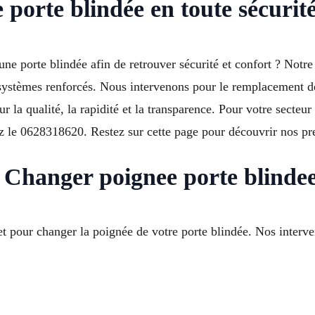
porte blindée en toute sécuri
ne porte blindée afin de retrouver sécurité et confort ? Notr
 systèmes renforcés. Nous intervenons pour le remplacement de 
la qualité, la rapidité et la transparence. Pour votre secteu
 le 0628318620. Restez sur cette page pour découvrir nos pre
Changer poignee porte blinde
 pour changer la poignée de votre porte blindée. Nos interve