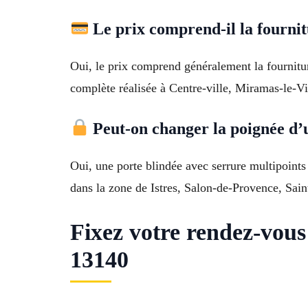
Le prix comprend-il la fournit
Oui, le prix comprend généralement la fournitur
complète réalisée à Centre-ville, Miramas-le-
Peut-on changer la poignée d’u
Oui, une porte blindée avec serrure multipoints 
dans la zone de Istres, Salon-de-Provence, Sai
Fixez votre rendez-vo
13140