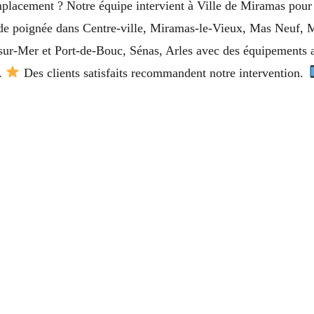
mplacement ? Notre équipe intervient à Ville de Miramas pour 
de poignée dans Centre-ville, Miramas-le-Vieux, Mas Neuf, M
ur-Mer et Port-de-Bouc, Sénas, Arles avec des équipements ad
e.
Des clients satisfaits recommandent notre intervention.