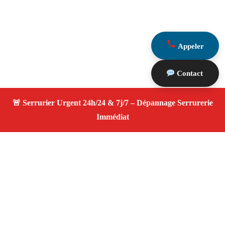
Appeler
Contact
À propos Serrurier ouverture porte
Ouverture Porte — Serrurier qualifié à Le Rove —
Assistance d’urgence, dépannage rapide, devis