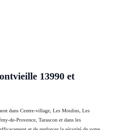
tvieille 13990 et
ment dans Centre-village, Les Moulins, Les
Rémy-de-Provence, Tarascon et dans les
ficacement et de renforcer la sécurité de votre