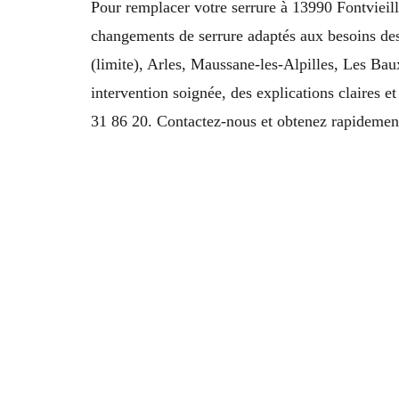
Pour remplacer votre serrure à 13990 Fontvieil
changements de serrure adaptés aux besoins des
(limite), Arles, Maussane-les-Alpilles, Les Ba
intervention soignée, des explications claires e
31 86 20. Contactez-nous et obtenez rapidement