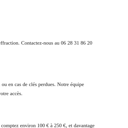
 effraction. Contactez-nous au 06 28 31 86 20
ion ou en cas de clés perdues. Notre équipe
otre accès.
rd comptez environ 100 € à 250 €, et davantage