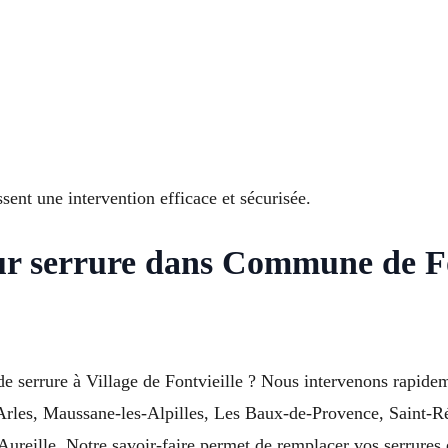
sent une intervention efficace et sécurisée.
ur serrure dans Commune de Fon
e serrure à Village de Fontvieille ? Nous intervenons rapide
 Arles, Maussane-les-Alpilles, Les Baux-de-Provence, Saint-
ille. Notre savoir-faire permet de remplacer vos serrures ef