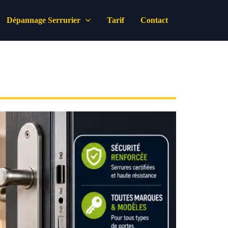
Dépannage Serrurier
Tarif
Contact