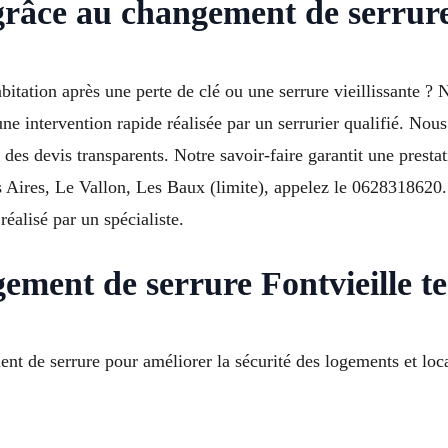
grâce au changement de serrure 
bitation après une perte de clé ou une serrure vieillissante ?
ne intervention rapide réalisée par un serrurier qualifié. Nou
des devis transparents. Notre savoir-faire garantit une prestat
Aires, Le Vallon, Les Baux (limite), appelez le 0628318620. 
éalisé par un spécialiste.
ment de serrure Fontvieille t
nt de serrure pour améliorer la sécurité des logements et loc