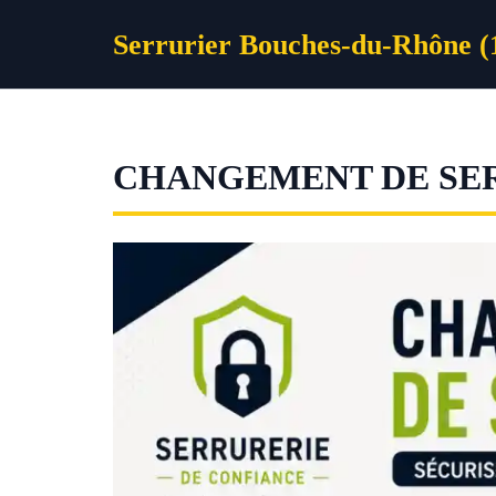
Aller
Serrurier Bouches-du-Rhône (
au
contenu
CHANGEMENT DE SE