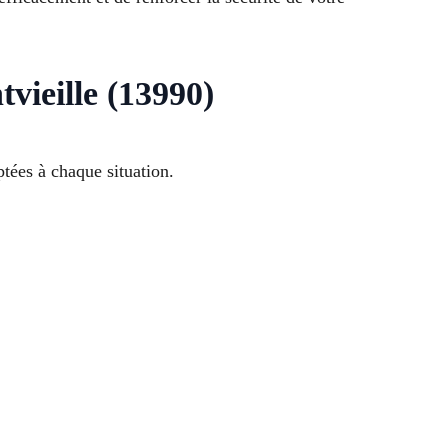
vieille (13990)
ptées à chaque situation.