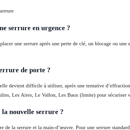
serrure
ne serrure en urgence ?
mplacer une serrure après une perte de clé, un blocage ou une
errure de porte ?
elle devient difficile à utiliser, après une tentative d’effract
lins, Les Aires, Le Vallon, Les Baux (limite) pour sécuriser v
 la nouvelle serrure ?
re de la serrure et la main-d’œuvre. Pour une serrure standa