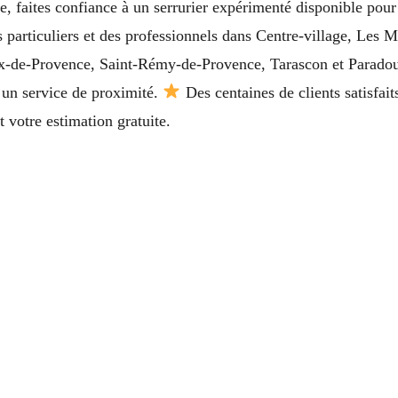
le, faites confiance à un serrurier expérimenté disponible po
 particuliers et des professionnels dans Centre-village, Les 
ux-de-Provence, Saint-Rémy-de-Provence, Tarascon et Paradou
t un service de proximité.
Des centaines de clients satisfai
 votre estimation gratuite.