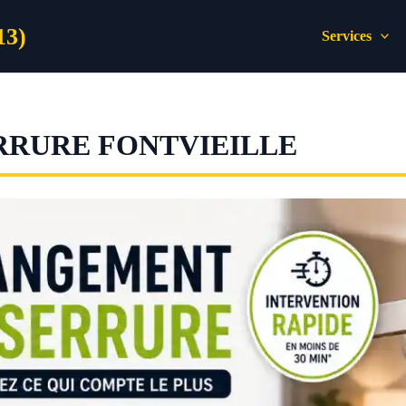
13)
Services
RRURE FONTVIEILLE