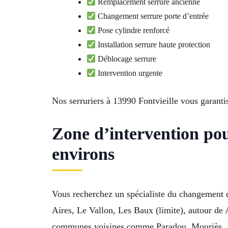
Remplacement serrure ancienne
Changement serrure porte d’entrée
Pose cylindre renforcé
Installation serrure haute protection
Déblocage serrure
Intervention urgente
Nos serruriers à 13990 Fontvieille vous garantis
Zone d’intervention po
environs
Vous recherchez un spécialiste du changement d
Aires, Le Vallon, Les Baux (limite), autour de
communes voisines comme Paradou, Mouriès, Aure