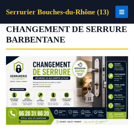
Aller
Serrurier Bouches-du-Rhône (13)
au
contenu
CHANGEMENT DE SERRURE
BARBENTANE