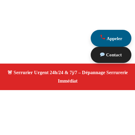
Appeler
Contact
À propos Serrurier ouverture porte
Ouverture Porte — Serrurier qualifié à Barbentane —