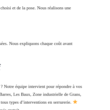
hoisi et de la pose. Nous réalisons une
ilisées. Nous expliquons chaque coût avant
f
 ? Notre équipe intervient pour répondre à vos
 Barres, Les Baux, Zone industrielle de Grans,
ous types d’interventions en serrurerie.
vis gratuit.