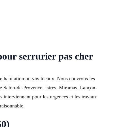
our serrurier pas cher
tre habitation ou vos locaux. Nous couvrons les
 de Salon-de-Provence, Istres, Miramas, Lançon-
interviennent pour les urgences et les travaux
raisonnable.
50)