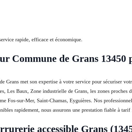
service rapide, efficace et économique.
 sur Commune de Grans 13450 p
e de Grans met son expertise à votre service pour sécuriser vo
rres, Les Baux, Zone industrielle de Grans, les zones proches
e Fos-sur-Mer, Saint-Chamas, Eyguières. Nos professionnels 
bles rapidement, nous assurons une prestation fiable à tarif 
rrurerie accessible Grans (134