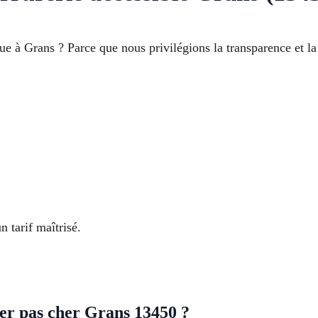
e à Grans ? Parce que nous privilégions la transparence et la 
 tarif maîtrisé.
ier pas cher Grans 13450 ?