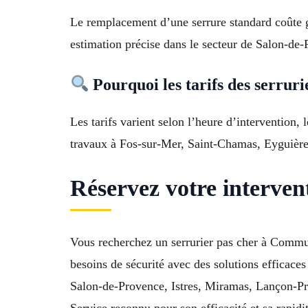
Le remplacement d’une serrure standard coûte g
estimation précise dans le secteur de Salon-de
Pourquoi les tarifs des serrurie
Les tarifs varient selon l’heure d’intervention,
travaux à Fos-sur-Mer, Saint-Chamas, Eyguière
Réservez votre intervent
Vous recherchez un serrurier pas cher à Commun
besoins de sécurité avec des solutions efficace
Salon-de-Provence, Istres, Miramas, Lançon-Pro
Service reconnu pour son efficacité et sa rapidi