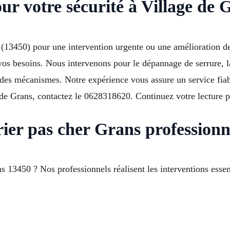
our votre sécurité à Village de 
 (13450) pour une intervention urgente ou une amélioration d
 vos besoins. Nous intervenons pour le dépannage de serrure, 
n des mécanismes. Notre expérience vous assure un service fiab
 de Grans, contactez le 0628318620. Continuez votre lecture p
er pas cher Grans professionn
 13450 ? Nos professionnels réalisent les interventions essent