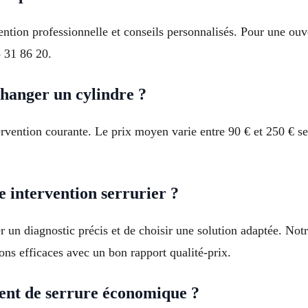
vention professionnelle et conseils personnalisés. Pour une o
 31 86 20.
changer un cylindre ?
rvention courante. Le prix moyen varie entre 90 € et 250 € se
 intervention serrurier ?
er un diagnostic précis et de choisir une solution adaptée. No
ns efficaces avec un bon rapport qualité-prix.
ment de serrure économique ?