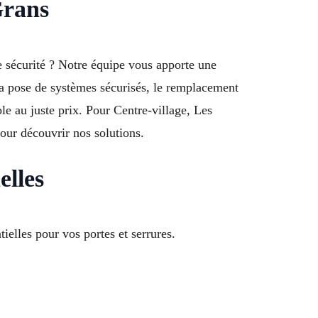
Grans
e sécurité ? Notre équipe vous apporte une
la pose de systèmes sécurisés, le remplacement
le au juste prix. Pour Centre-village, Les
our découvrir nos solutions.
elles
ielles pour vos portes et serrures.