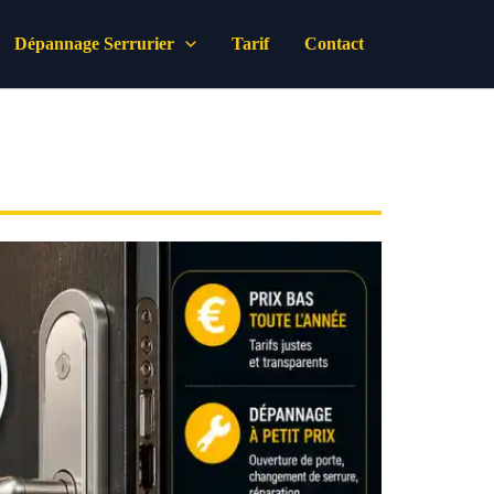
Dépannage Serrurier
Tarif
Contact