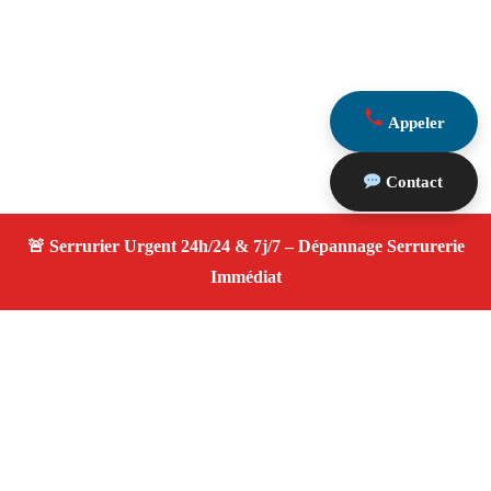
Appeler
Contact
À propos Serrurier ouverture porte
Ouverture Porte — Serrurier qualifié à Salon De