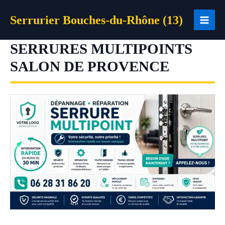
Aller
Serrurier Bouches-du-Rhône (13)
au
contenu
SERRURES MULTIPOINTS
SALON DE PROVENCE