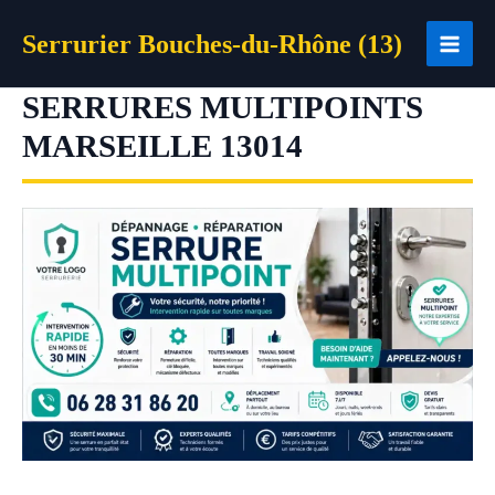
Aller
Serrurier Bouches-du-Rhône (13)
au
contenu
SERRURES MULTIPOINTS
MARSEILLE 13014