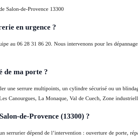
 de Salon-de-Provence 13300
erie en urgence ?
uipe au 06 28 31 86 20. Nous intervenons pour les dépannages,
é de ma porte ?
ller une serrure multipoints, un cylindre sécurisé ou un blinda
r, Les Canourgues, La Monaque, Val de Cuech, Zone industriell
Salon-de-Provence (13300) ?
un serrurier dépend de l’intervention : ouverture de porte, rép