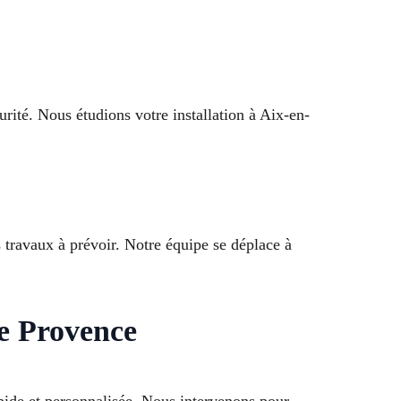
rité. Nous étudions votre installation à Aix-en-
s travaux à prévoir. Notre équipe se déplace à
de Provence
pide et personnalisée. Nous intervenons pour