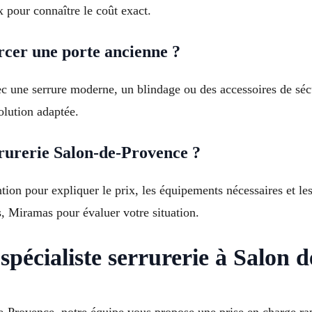
x pour connaître le coût exact.
rcer une porte ancienne ?
c une serrure moderne, un blindage ou des accessoires de sécu
olution adaptée.
rurerie Salon-de-Provence ?
tion pour expliquer le prix, les équipements nécessaires et le
, Miramas pour évaluer votre situation.
spécialiste serrurerie à Salon 
e-Provence, notre équipe vous propose une prise en charge ra