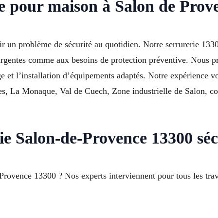
ie pour maison à Salon de Prov
r un problème de sécurité au quotidien. Notre serrurerie 133
 urgentes comme aux besoins de protection préventive. Nous pr
ge et l’installation d’équipements adaptés. Notre expérience v
ues, La Monaque, Val de Cuech, Zone industrielle de Salon, c
rie Salon-de-Provence 13300 séc
ovence 13300 ? Nos experts interviennent pour tous les trava