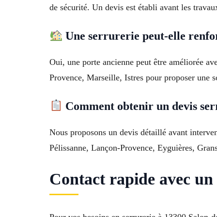
de sécurité. Un devis est établi avant les travau
Une serrurerie peut-elle renfo
Oui, une porte ancienne peut être améliorée ave
Provence, Marseille, Istres pour proposer une s
Comment obtenir un devis ser
Nous proposons un devis détaillé avant interven
Pélissanne, Lançon-Provence, Eyguières, Grans
Contact rapide avec un 
Pour vos besoins en serrurerie à 13300 Salon-d