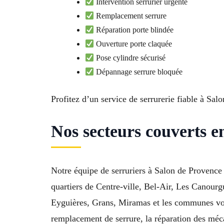
Intervention serrurier urgente
Remplacement serrure
Réparation porte blindée
Ouverture porte claquée
Pose cylindre sécurisé
Dépannage serrure bloquée
Profitez d’un service de serrurerie fiable à Sa
Nos secteurs couverts e
Notre équipe de serruriers à Salon de Provence
quartiers de Centre-ville, Bel-Air, Les Canour
Eyguières, Grans, Miramas et les communes vois
remplacement de serrure, la réparation des méca