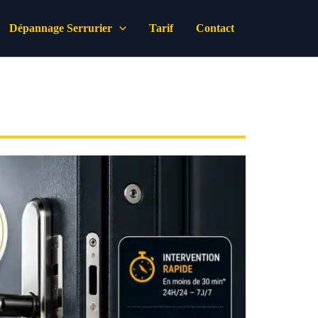
Dépannage Serrurier
Tarif
Contact