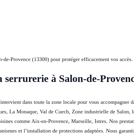
lon-de-Provence (13300) pour protéger efficacement vos accès.
n serrurerie à Salon-de-Proven
 intervient dans toute la zone locale pour vous accompagner d
gues, La Monaque, Val de Cuech, Zone industrielle de Salon, 
ines comme Aix-en-Provence, Marseille, Istres. Nos prestatio
nismes et l’installation de protections adaptées. Nous garanti