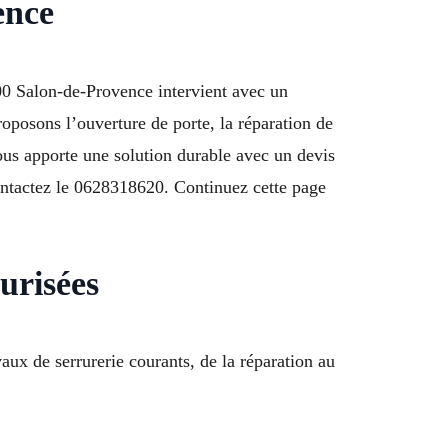
ence
00 Salon-de-Provence intervient avec un
oposons l’ouverture de porte, la réparation de
ous apporte une solution durable avec un devis
ontactez le 0628318620. Continuez cette page
urisées
ux de serrurerie courants, de la réparation au