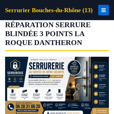
Aller
Serrurier Bouches-du-Rhône (13)
au
contenu
RÉPARATION SERRURE
BLINDÉE 3 POINTS LA
ROQUE DANTHERON