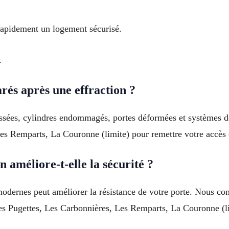
 rapidement un logement sécurisé.
t
rés après une effraction ?
assées, cylindres endommagés, portes déformées et systèmes d
es Remparts, La Couronne (limite) pour remettre votre accès 
 améliore-t-elle la sécurité ?
dernes peut améliorer la résistance de votre porte. Nous cons
Les Pugettes, Les Carbonnières, Les Remparts, La Couronne (l