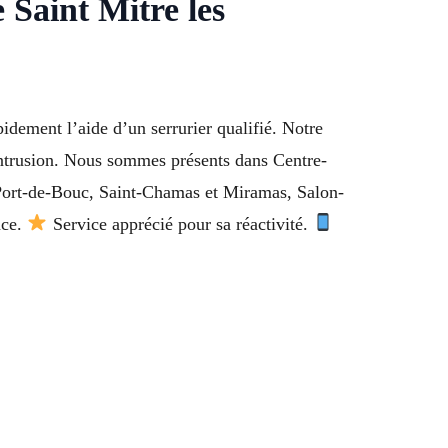
 Saint Mitre les
dement l’aide d’un serrurier qualifié. Notre
d’intrusion. Nous sommes présents dans Centre-
 Port-de-Bouc, Saint-Chamas et Miramas, Salon-
ace.
Service apprécié pour sa réactivité.