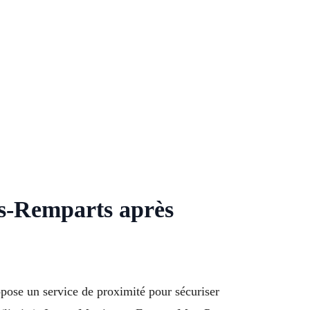
es-Remparts après
opose un service de proximité pour sécuriser