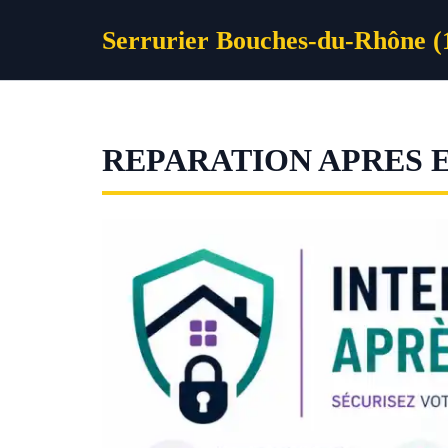
Aller
Serrurier Bouches-du-Rhône (
au
contenu
REPARATION APRES 