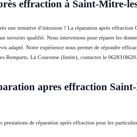
près effraction à Saint-Mitre-
près une tentative d’intrusion ? La réparation après effract
un serrurier qualifié. Nous intervenons pour réparer les domm
evis adapté. Notre expérience nous permet de répondre effica
Les Remparts, La Couronne (limite), contactez le 0628318620.
aration apres effraction Saint
restations de réparation après effraction pour les particulier