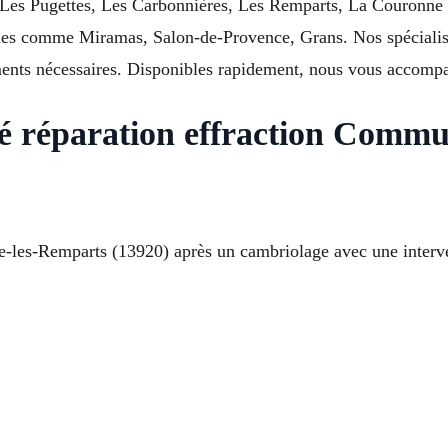
 Les Pugettes, Les Carbonnières, Les Remparts, La Couronne (l
es comme Miramas, Salon-de-Provence, Grans. Nos spécialist
ements nécessaires. Disponibles rapidement, nous vous accompa
é réparation effraction Commun
-les-Remparts (13920) après un cambriolage avec une interven