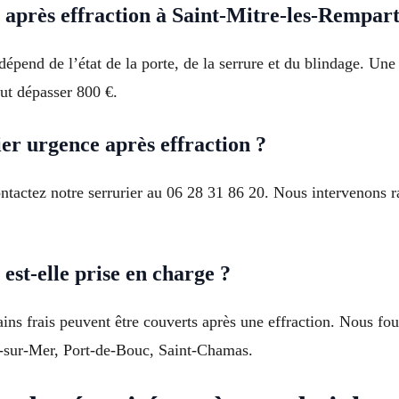
après effraction à Saint-Mitre-les-Rempart
pend de l’état de la porte, de la serrure et du blindage. Une
ut dépasser 800 €.
r urgence après effraction ?
ontactez notre serrurier au 06 28 31 86 20. Nous intervenons 
est-elle prise en charge ?
tains frais peuvent être couverts après une effraction. Nous f
os-sur-Mer, Port-de-Bouc, Saint-Chamas.