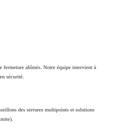
e fermeture abîmés. Notre équipe intervient à
en sécurité.
eillons des serrures multipoints et solutions
imite).