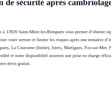
n de sécurité après cambriolage
n à 13920 Saint-Mitre-les-Remparts vous permet d’obtenir rapi
riser votre serrure et limiter les risques après une tentative 
parts, La Couronne (limite), Istres, Martigues, Fos-sur-Mer,
dité et notre disponibilité assurent une prise en charge effic
re devis gratuit.