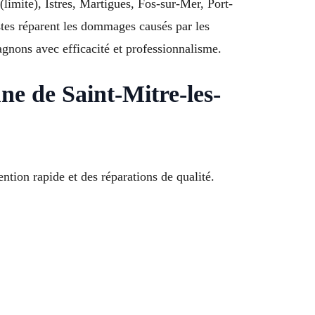
imite), Istres, Martigues, Fos-sur-Mer, Port-
es réparent les dommages causés par les
gnons avec efficacité et professionnalisme.
e de Saint-Mitre-les-
tion rapide et des réparations de qualité.