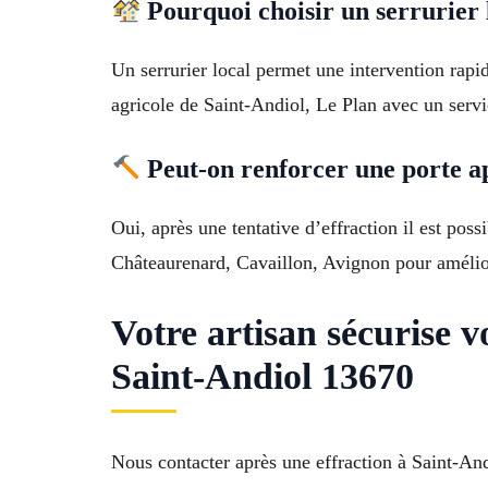
Pourquoi choisir un serrurier l
Un serrurier local permet une intervention rapi
agricole de Saint-Andiol, Le Plan avec un servi
Peut-on renforcer une porte ap
Oui, après une tentative d’effraction il est pos
Châteaurenard, Cavaillon, Avignon pour amélior
Votre artisan sécurise 
Saint-Andiol 13670
Nous contacter après une effraction à Saint-And