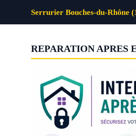
Aller
Serrurier Bouches-du-Rhône (
au
contenu
REPARATION APRES 