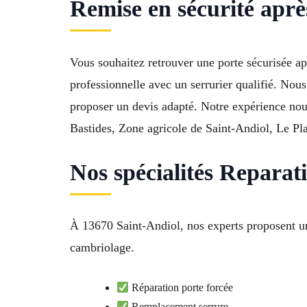
Remise en sécurité aprè
Vous souhaitez retrouver une porte sécurisée ap
professionnelle avec un serrurier qualifié. Nou
proposer un devis adapté. Notre expérience nou
Bastides, Zone agricole de Saint-Andiol, Le Pl
Nos spécialités Reparat
À 13670 Saint-Andiol, nos experts proposent un 
cambriolage.
Réparation porte forcée
Remplacement serrure