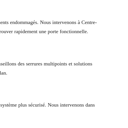
éléments endommagés. Nous intervenons à Centre-
trouver rapidement une porte fonctionnelle.
eillons des serrures multipoints et solutions
lan.
un système plus sécurisé. Nous intervenons dans