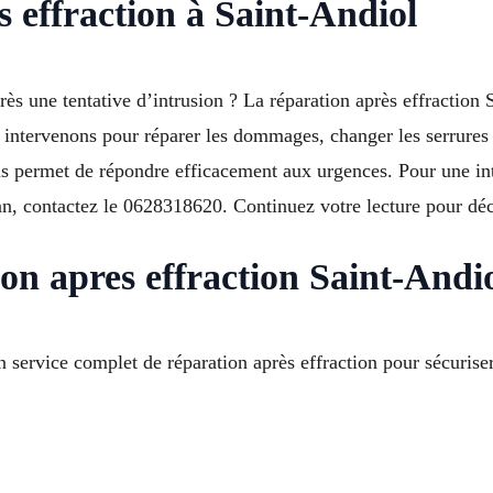
s effraction à Saint-Andiol
rès une tentative d’intrusion ? La réparation après effraction
s intervenons pour réparer les dommages, changer les serrures
s permet de répondre efficacement aux urgences. Pour une int
an, contactez le 0628318620. Continuez votre lecture pour dé
ion apres effraction Saint-Andi
service complet de réparation après effraction pour sécuriser