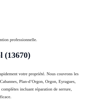
tion professionnelle.
l (13670)
 rapidement votre propriété. Nous couvrons les
de Cabannes, Plan-d’Orgon, Orgon, Eyragues,
omplètes incluant réparation de serrure,
ficace.