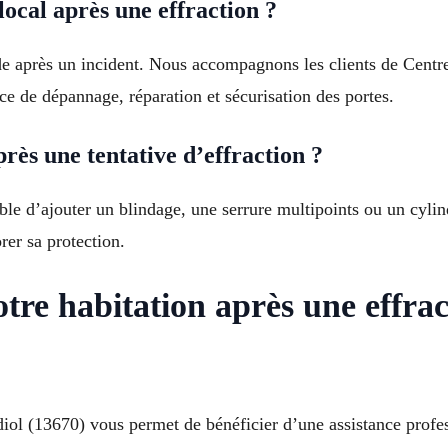
ocal après une effraction ?
de après un incident. Nous accompagnons les clients de Centre
ce de dépannage, réparation et sécurisation des portes.
rès une tentative d’effraction ?
sible d’ajouter un blindage, une serrure multipoints ou un cyli
er sa protection.
votre habitation après une eff
iol (13670) vous permet de bénéficier d’une assistance profess