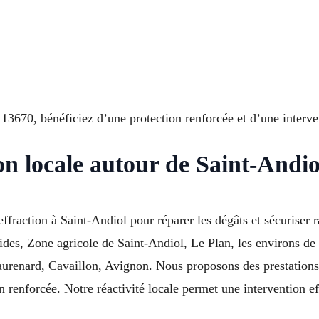
670, bénéficiez d’une protection renforcée et d’une interven
on locale autour de Saint-Andio
effraction à Saint-Andiol pour réparer les dégâts et sécuriser
stides, Zone agricole de Saint-Andiol, Le Plan, les environs 
enard, Cavaillon, Avignon. Nous proposons des prestations c
on renforcée. Notre réactivité locale permet une intervention ef