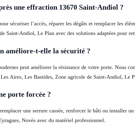
ès une effraction 13670 Saint-Andiol ?
t pour sécuriser l’accès, réparer les dégâts et remplacer les 
 de Saint-Andiol, Le Plan avec des solutions adaptées pour re
 améliore-t-elle la sécurité ?
dernes peut améliorer la résistance de votre porte. Nous cons
, Les Aires, Les Bastides, Zone agricole de Saint-Andiol, Le P
ne porte forcée ?
 remplacer une serrure cassée, renforcer le bâti ou installer 
Eyragues, Novès avec du matériel professionnel.