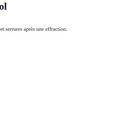
ol
t serrures après une effraction.