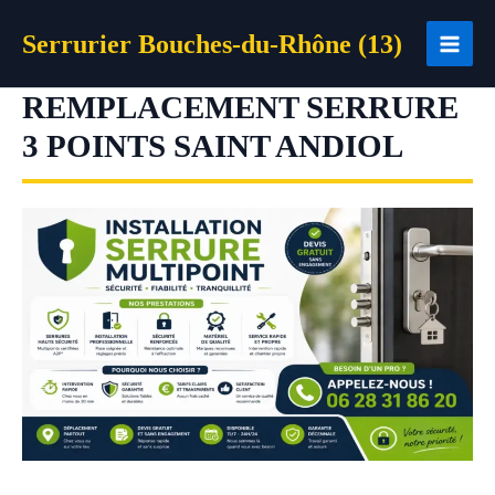
Aller
Serrurier Bouches-du-Rhône (13)
au
contenu
REMPLACEMENT SERRURE
3 POINTS SAINT ANDIOL