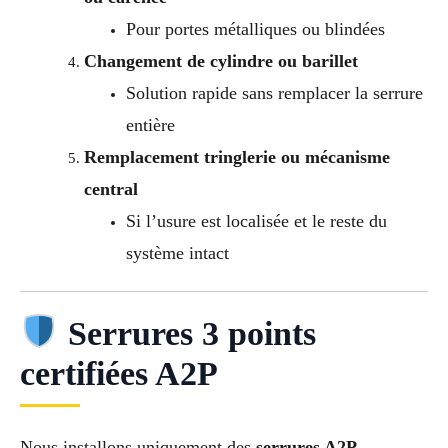
Pour portes métalliques ou blindées
Changement de cylindre ou barillet
Solution rapide sans remplacer la serrure
entière
Remplacement tringlerie ou mécanisme
central
Si l’usure est localisée et le reste du
système intact
Serrures 3 points
certifiées A2P
Nous installons uniquement des
serrures A2P
,