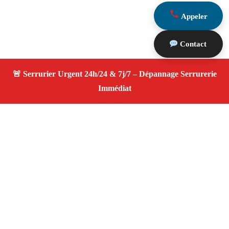
Appeler
Contact
À propos Serrurier ouverture porte
Ouverture Porte — Serrurier qualifié à Saint Andiol —
Assistance d’urgence, dépannage rapide, devis
transparent.