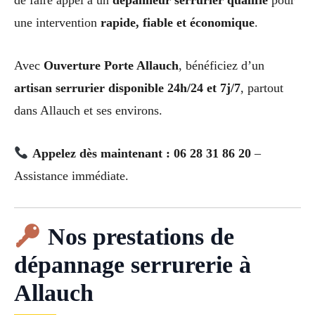
de faire appel à un
dépanneur serrurier qualifié
pour
une intervention
rapide, fiable et économique
.
Avec
Ouverture Porte Allauch
, bénéficiez d’un
artisan serrurier disponible 24h/24 et 7j/7
, partout
dans Allauch et ses environs.
Appelez dès maintenant : 06 28 31 86 20
–
Assistance immédiate.
Nos prestations de
dépannage serrurerie à
Allauch