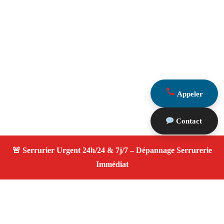
Appeler
Contact
À propos Serrurier ouverture porte