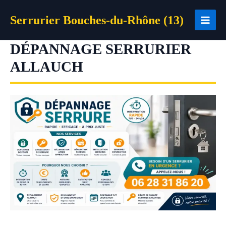
Aller
Serrurier Bouches-du-Rhône (13)
au
contenu
DÉPANNAGE SERRURIER
ALLAUCH