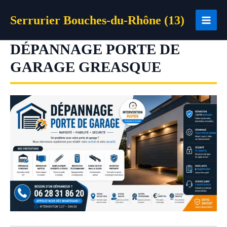
Aller
Serrurier Bouches-du-Rhône (13)
au
contenu
DÉPANNAGE PORTE DE
GARAGE GREASQUE