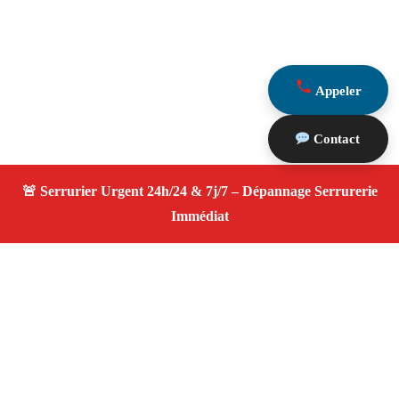
Appeler
Contact
À propos Serrurier ouverture porte
Ouverture Porte — Serrurier qualifié à Gréasque —
Assistance d’urgence, dépannage rapide, devis