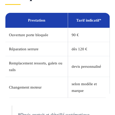
Prestation
Tarif indicatif*
Ouverture porte bloquée
90 €
Réparation serrure
dès 120 €
Remplacement ressorts, galets ou
devis personnalisé
rails
selon modèle et
Changement moteur
marque
*Devis gratuit et détaillé systématique