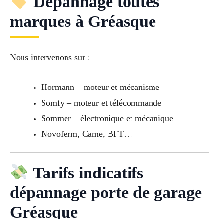
Dépannage toutes
marques à Gréasque
Nous intervenons sur :
Hormann – moteur et mécanisme
Somfy – moteur et télécommande
Sommer – électronique et mécanique
Novoferm, Came, BFT…
Tarifs indicatifs
dépannage porte de garage
Gréasque