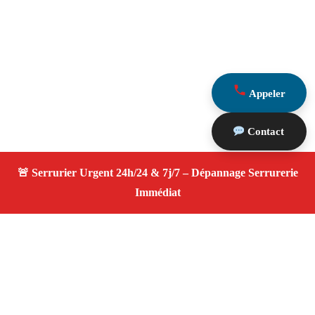
Appeler
Contact
À propos Serrurier ouverture porte
Ouverture Porte — Serrurier qualifié à Saint Rémy De