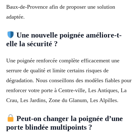
Baux-de-Provence afin de proposer une solution
adaptée.
Une nouvelle poignée améliore-t-
elle la sécurité ?
Une poignée renforcée complète efficacement une
serrure de qualité et limite certains risques de
dégradation. Nous conseillons des modèles fiables pour
renforcer votre porte à Centre-ville, Les Antiques, La
Crau, Les Jardins, Zone du Glanum, Les Alpilles.
Peut-on changer la poignée d’une
porte blindée multipoints ?