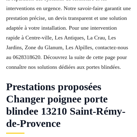
interventions en urgence. Notre savoir-faire garantit une
prestation précise, un devis transparent et une solution
adaptée à votre installation. Pour une intervention
rapide à Centre-ville, Les Antiques, La Crau, Les
Jardins, Zone du Glanum, Les Alpilles, contactez-nous
au 0628318620. Découvrez la suite de cette page pour
connaître nos solutions dédiées aux portes blindées.
Prestations proposées
Changer poignee porte
blindee 13210 Saint-Rémy-
de-Provence