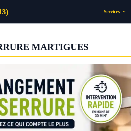
13)
Services
RRURE MARTIGUES