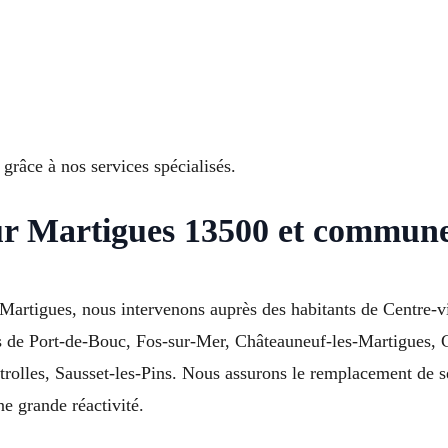
grâce à nos services spécialisés.
sur Martigues 13500 et commune
artigues, nous intervenons auprès des habitants de Centre-vil
s de Port-de-Bouc, Fos-sur-Mer, Châteauneuf-les-Martigues, Ca
les, Sausset-les-Pins. Nous assurons le remplacement de serr
ne grande réactivité.