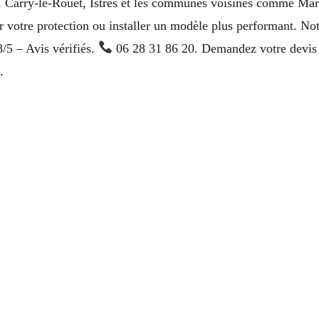
Carry-le-Rouet, Istres et les communes voisines comme Marsei
votre protection ou installer un modèle plus performant. Notre
/5 – Avis vérifiés.
06 28 31 86 20. Demandez votre devis g
.