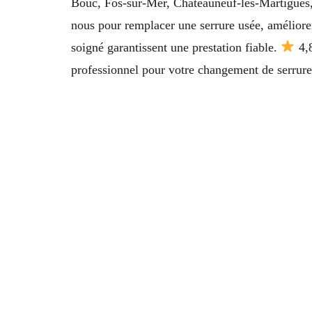
Bouc, Fos-sur-Mer, Châteauneuf-les-Martigues, 
nous pour remplacer une serrure usée, améliorer 
soigné garantissent une prestation fiable.
4,8
professionnel pour votre changement de serrure