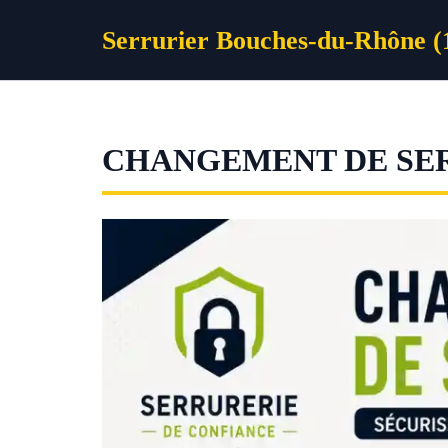
Aller
Serrurier Bouches-du-Rhône (
au
contenu
CHANGEMENT DE SE