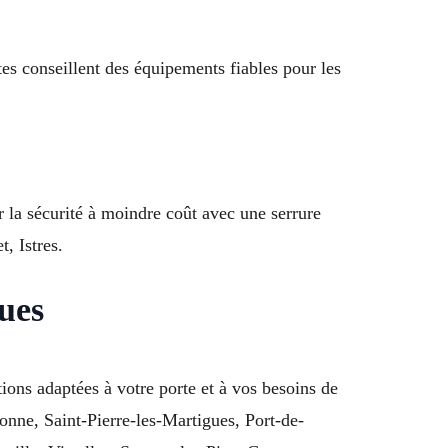
tes conseillent des équipements fiables pour les
r la sécurité à moindre coût avec une serrure
, Istres.
ues
ons adaptées à votre porte et à vos besoins de
ronne, Saint-Pierre-les-Martigues, Port-de-