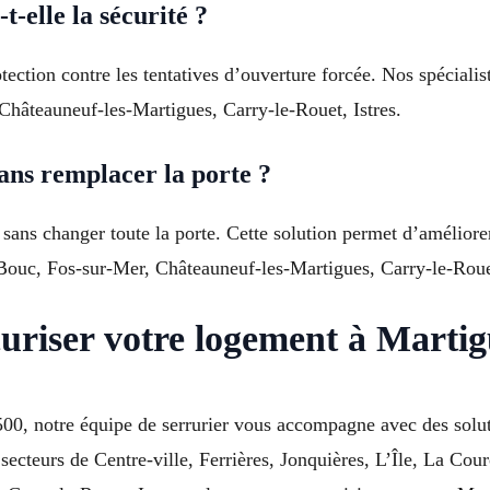
-elle la sécurité ?
tection contre les tentatives d’ouverture forcée. Nos spécialis
Châteauneuf-les-Martigues, Carry-le-Rouet, Istres.
ans remplacer la porte ?
 sans changer toute la porte. Cette solution permet d’améliore
e-Bouc, Fos-sur-Mer, Châteauneuf-les-Martigues, Carry-le-Rouet
uriser votre logement à Martig
0, notre équipe de serrurier vous accompagne avec des soluti
secteurs de Centre-ville, Ferrières, Jonquières, L’Île, La Cou