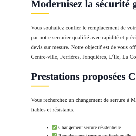
Modernisez la sécurité
Vous souhaitez confier le remplacement de vot
par notre serrurier qualifié avec rapidité et pr
devis sur mesure. Notre objectif est de vous of
Centre-ville, Ferrières, Jonquières, L’Île, La 
Prestations proposées 
Vous recherchez un changement de serrure à Ma
fiables et résistants.
Changement serrure résidentielle
Remplacement serrure professionnelle