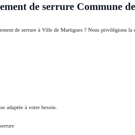
ement de serrure Commune de
ent de serrure à Ville de Martigues ? Nous privilégions la qua
use adaptée à votre besoin.
serrure