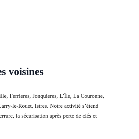
s voisines
le, Ferrières, Jonquières, L’Île, La Couronne,
rry-le-Rouet, Istres. Notre activité s’étend
ure, la sécurisation après perte de clés et