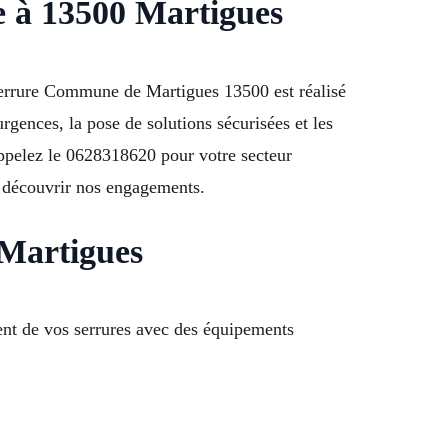
e à 13500 Martigues
serrure Commune de Martigues 13500 est réalisé
rgences, la pose de solutions sécurisées et les
 Appelez le 0628318620 pour votre secteur
ur découvrir nos engagements.
 Martigues
nt de vos serrures avec des équipements