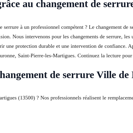
 grâce au changement de serrur
re serrure à un professionnel compétent ? Le changement de 
écision. Nous intervenons pour les changements de serrure, les u
frir une protection durable et une intervention de confiance.
Couronne, Saint-Pierre-les-Martigues. Continuez la lecture po
Changement de serrure Ville de
rtigues (13500) ? Nos professionnels réalisent le remplaceme