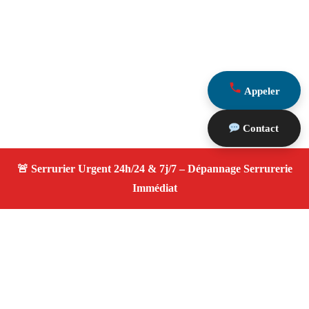
Appeler
Contact
À propos Serrurier ouverture porte
Ouverture Porte — Serrurier qualifié à Chateauneuf Le